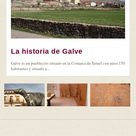
La historia de Galve
Galve es un pueblecito situado en la Comarca de Teruel con unos 150
habitantes y situado a...