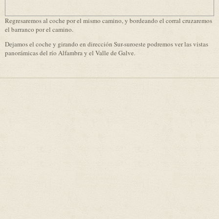
Regresaremos al coche por el mismo camino, y bordeando el corral cruzaremos
el barranco por el camino.
Dejamos el coche y girando en dirección Sur-suroeste podremos ver las vistas
panorámicas del río Alfambra y el Valle de Galve.