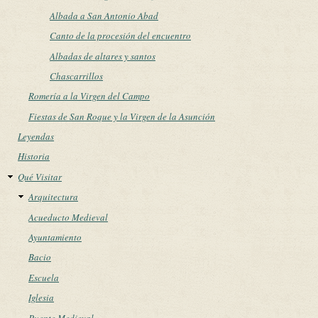
Albada a San Antonio Abad
Canto de la procesión del encuentro
Albadas de altares y santos
Chascarrillos
Romería a la Virgen del Campo
Fiestas de San Roque y la Virgen de la Asunción
Leyendas
Historia
Qué Visitar
Arquitectura
Acueducto Medieval
Ayuntamiento
Bacio
Escuela
Iglesia
Puente Medieval