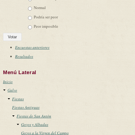
Normal
Podría ser peor
Peor imposible
Encuestas anteriores
Resultados
Menú Lateral
Inicio
Galve
Fiestas
Fiestas Antiguas
Fiestas de San Antón
Gozos y Albadas
Gozos a la Virgen del Campo