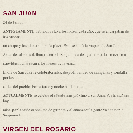
SAN JUAN
24 de Junio.
ANTIGUAMENTE
había dos clavarios mozos cada año, que se encargaban de
ir a buscar
un chopo y los plantaban en la plaza. Esto se hacía la víspera de San Juan.
Antes de salir el sol, iban a tomar la Sanjuanada de agua al río. Las mozas más
atrevidas iban a sacar a los mozos de la cama.
El día de San Juan se celebraba misa, después bandeo de campanas y rondalla
por las
calles del pueblo. Por la tarde y noche había baile.
ACTUALMENTE
se celebra el sábado más próximo a San Juan. Por la mañana
hay
misa, por la tarde caoncurso de guiñote y al amanecer la gente va a tomar la
Sanjuanada.
VIRGEN DEL ROSARIO