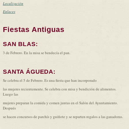
Localización
Enlaces
Fiestas Antiguas
SAN BLAS:
3 de Febrero. En la misa se bendecía el pan.
SANTA ÁGUEDA:
Se celebra el 5 de Febrero. Es una fiesta que han incorporado
las mujeres recientemente. Se celebra con misa y bendición de alimentos.
Luego las
mujeres preparan la comida y comen juntas en el Salón del Ayuntamiento.
Después
se hacen concursos de parchís y guiñote y se reparten regalos a las ganadoras.