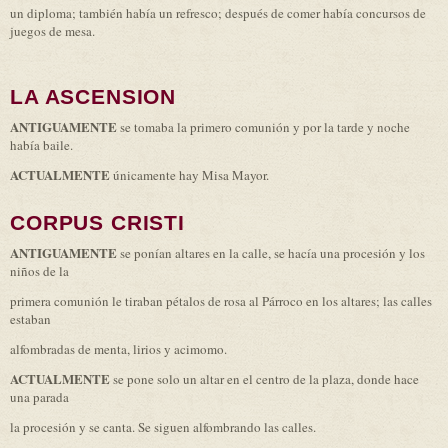
un diploma; también había un refresco; después de comer había concursos de
juegos de mesa.
LA ASCENSION
ANTIGUAMENTE
se tomaba la primero comunión y por la tarde y noche
había baile.
ACTUALMENTE
únicamente hay Misa Mayor.
CORPUS CRISTI
ANTIGUAMENTE
se ponían altares en la calle, se hacía una procesión y los
niños de la
primera comunión le tiraban pétalos de rosa al Párroco en los altares; las calles
estaban
alfombradas de menta, lirios y acimomo.
ACTUALMENTE
se pone solo un altar en el centro de la plaza, donde hace
una parada
la procesión y se canta. Se siguen alfombrando las calles.