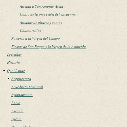
Albada a San Antonio Abad
Canto de la procesión del encuentro
Albadas de altares y santos
Chascarrillos
Romería a la Virgen del Campo
Fiestas de San Roque y la Virgen de la Asunción
Leyendas
Historia
Qué Visitar
Arquitectura
Acueducto Medieval
Ayuntamiento
Bacio
Escuela
Iglesia
Puente Medieval