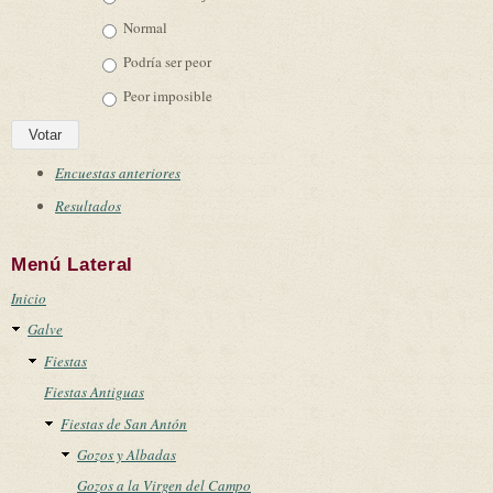
Normal
Podría ser peor
Peor imposible
Encuestas anteriores
Resultados
Menú Lateral
Inicio
Galve
Fiestas
Fiestas Antiguas
Fiestas de San Antón
Gozos y Albadas
Gozos a la Virgen del Campo