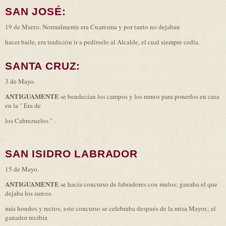
SAN JOSÉ:
19 de Marzo. Normalmente era Cuaresma y por tanto no dejaban
hacer baile, era tradición ir a pedírselo al Alcalde, el cual siempre cedía.
SANTA CRUZ:
3 de Mayo.
ANTIGUAMENTE
se bendecían los campos y los ramos para ponerlos en casa
en la " Era de
los Cabrezuelos " .
SAN ISIDRO LABRADOR
15 de Mayo.
ANTIGUAMENTE
se hacía concurso de labradores con mulos; ganaba el que
dejaba los surcos
más hondos y rectos; este concurso se celebraba después de la misa Mayor.; el
ganador recibía