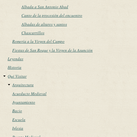
Albada a San Antonio Abad
Canto de la procesión del encuentro
Albadas de altares y santos
Chascarrillos
Romería a la Virgen del Campo
Fiestas de San Roque y la Virgen de la Asunción
Leyendas
Historia
Qué Visitar
Arquitectura
Acueducto Medieval
Ayuntamiento
Bacio
Escuela
Iglesia
Puente Medieval