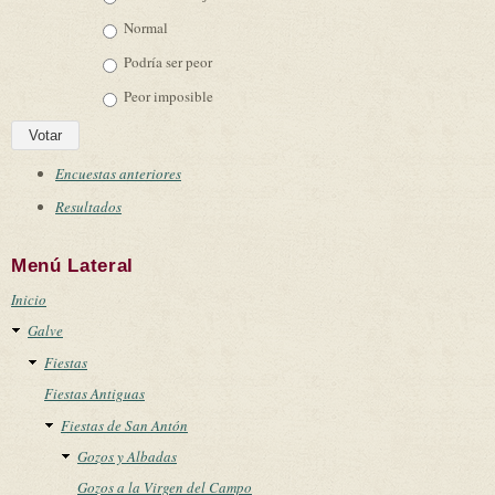
Normal
Podría ser peor
Peor imposible
Encuestas anteriores
Resultados
Menú Lateral
Inicio
Galve
Fiestas
Fiestas Antiguas
Fiestas de San Antón
Gozos y Albadas
Gozos a la Virgen del Campo