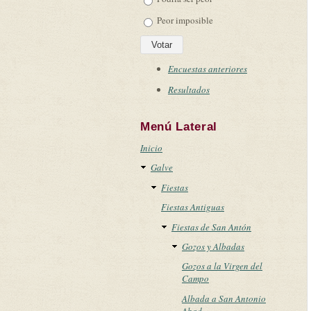
Peor imposible
Encuestas anteriores
Resultados
Menú Lateral
Inicio
Galve
Fiestas
Fiestas Antiguas
Fiestas de San Antón
Gozos y Albadas
Gozos a la Virgen del
Campo
Albada a San Antonio
Abad