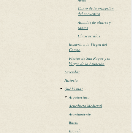
Canto de la procesión
del encuentro
Albadas de altares y
santos
Chascarrillos
Romería a la Virgen del
Campo
Fiestas de San Roque y la
Virgen de la Asunción
Leyendas
Historia
Qué Visitar
Arquitectura
Acueducto Medieval
Ayuntamiento
Bacio
Escuela