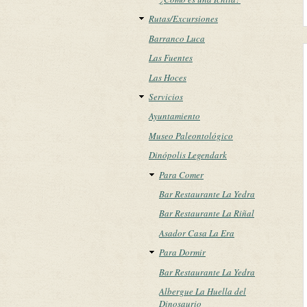
Rutas/Excursiones
Barranco Luca
Las Fuentes
Las Hoces
Servicios
Ayuntamiento
Museo Paleontológico
Dinópolis Legendark
Para Comer
Bar Restaurante La Yedra
Bar Restaurante La Riñal
Asador Casa La Era
Para Dormir
Bar Restaurante La Yedra
Albergue La Huella del
Dinosaurio